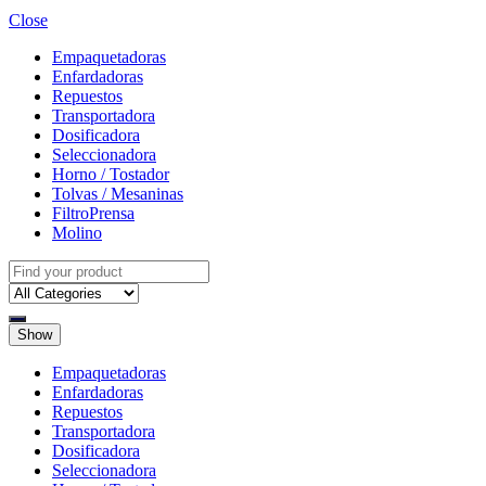
Close
Empaquetadoras
Enfardadoras
Repuestos
Transportadora
Dosificadora
Seleccionadora
Horno / Tostador
Tolvas / Mesaninas
FiltroPrensa
Molino
Show
Empaquetadoras
Enfardadoras
Repuestos
Transportadora
Dosificadora
Seleccionadora