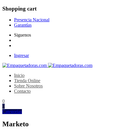
Shopping cart
Presencia Nacional
Garantías
Siguenos
Ingresar
Inicio
Tienda Online
Sobre Nosotros
Contacto
0
0
Categorías
Marketo