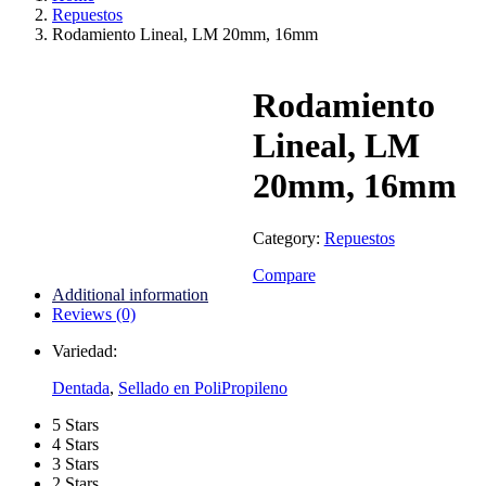
Repuestos
Rodamiento Lineal, LM 20mm, 16mm
Rodamiento
Lineal, LM
20mm, 16mm
Category:
Repuestos
Compare
Additional information
Reviews (0)
Variedad:
Dentada
,
Sellado en PoliPropileno
5 Stars
4 Stars
3 Stars
2 Stars