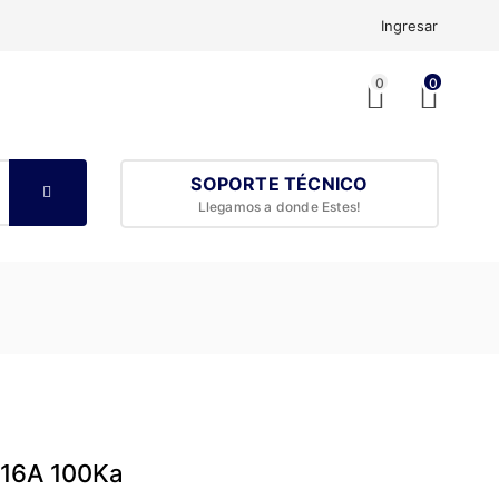
Ingresar
0
0
SOPORTE TÉCNICO
Llegamos a donde Estes!
 16A 100Ka