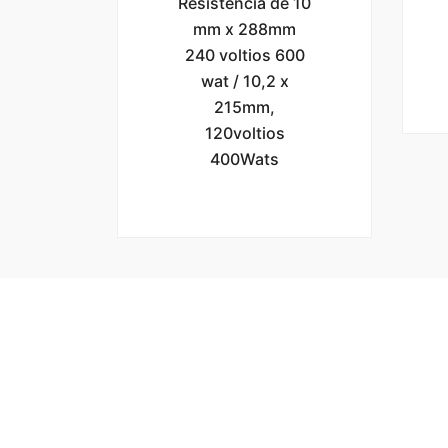
Resistencia de 10
mm x 288mm
240 voltios 600
wat / 10,2 x
215mm,
120voltios
400Wats