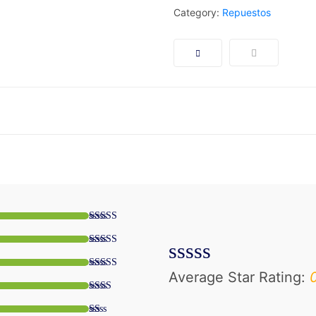
Category:
Repuestos
Average Star Rating:
0