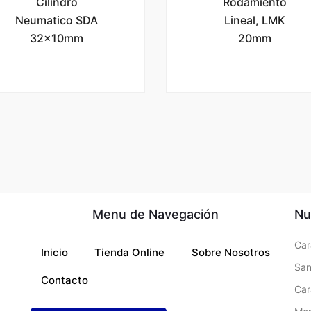
Cilindro
Rodamiento
Neumatico SDA
Lineal, LMK
32x10mm
20mm
Menu de Navegación
Nu
Car
Inicio
Tienda Online
Sobre Nosotros
San
Contacto
Ca