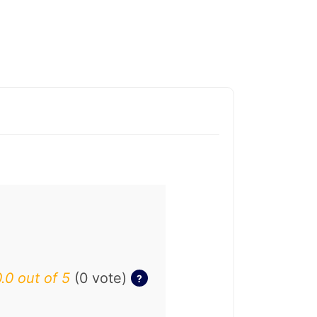
.0 out of 5
(0 vote)