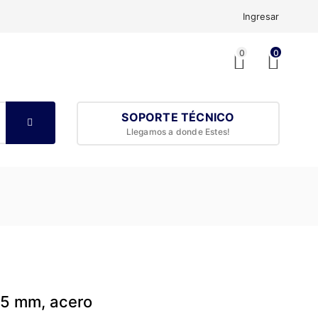
Ingresar
0
0
SOPORTE TÉCNICO
Llegamos a donde Estes!
 25 mm, acero