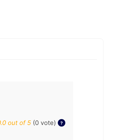
.0 out of 5
(0 vote)