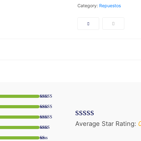
Category:
Repuestos
Average Star Rating:
0