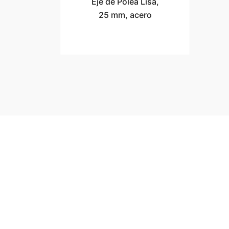
Eje de Polea Lisa,
25 mm, acero