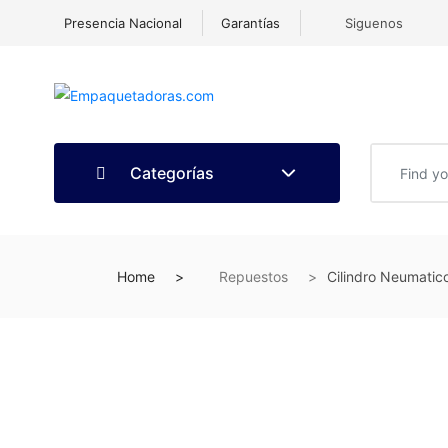
Presencia Nacional
Garantías
Siguenos
Categorías
Home
Repuestos
Cilindro Neumati