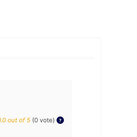
.0 out of 5
(0 vote)