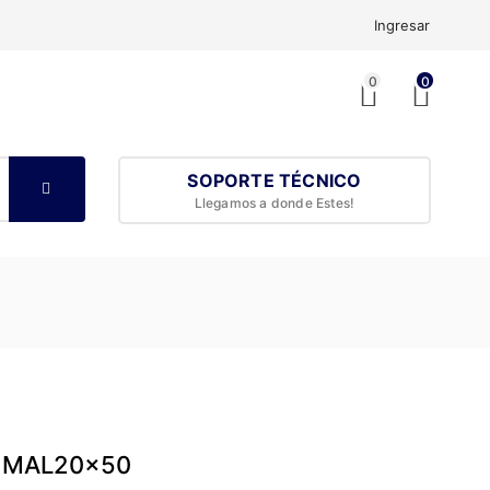
Ingresar
0
0
SOPORTE TÉCNICO
Llegamos a donde Estes!
co MAL20x50