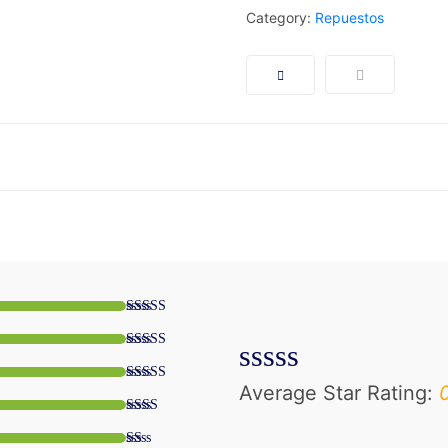
Category:
Repuestos
Average Star Rating:
0