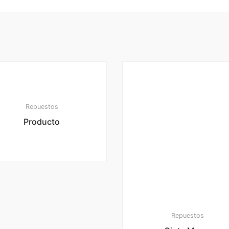
Repuestos
Producto
Repuestos